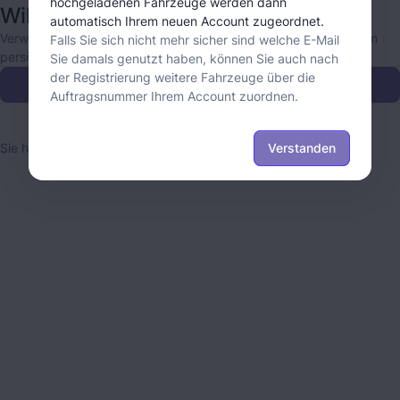
hochgeladenen Fahrzeuge werden dann
Willkommen
automatisch Ihrem neuen Account zugeordnet.
Verwalten Sie Ihre THG-Quotenanträge und Ladepunkte in Ihrem
Falls Sie sich nicht mehr sicher sind welche E-Mail
persönlichen Account.
Sie damals genutzt haben, können Sie auch nach
der Registrierung weitere Fahrzeuge über die
Account erstellen
Auftragsnummer Ihrem Account zuordnen.
Bereits registriert? Anmelden
Sie haben Fragen?
Kontaktieren Sie uns!
Verstanden