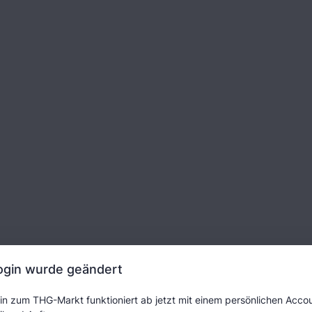
ogin wurde geändert
in zum THG-Markt funktioniert ab jetzt mit einem persönlichen Accou