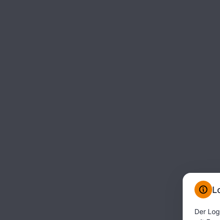
L
Der Log